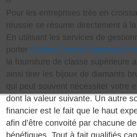
Pour les entreprises très en crois
réussie se résume directement à l
En utilisant les services de gestion
porter
Golden Goose Superstar F
la fourniture de classe supérieure 
ainsi tirer les bijoux de diamants b
qui peut souvent nécessiter votre e
dont la valeur suivante. Un autre s
financier est le fait que le haut expe
afin d’être convoité par chacune de
bénéfiques. Tout à fait qualifiés c